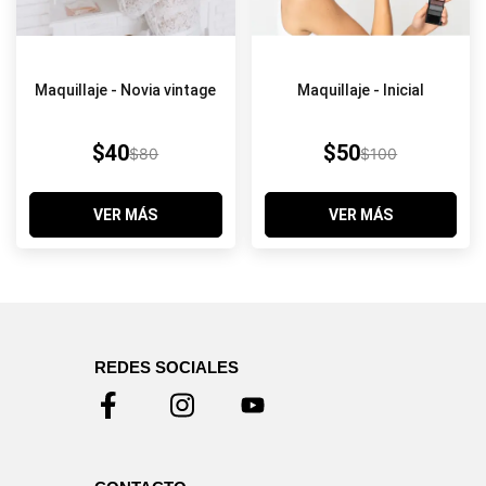
Maquillaje - Novia vintage
Maquillaje - Inicial
$40
$50
$80
$100
VER MÁS
VER MÁS
REDES SOCIALES