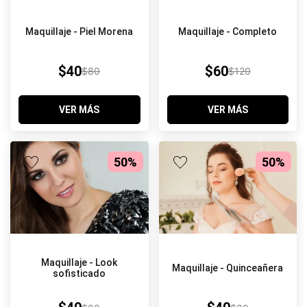
Maquillaje - Piel Morena
Maquillaje - Completo
$40
$60
$80
$120
VER MÁS
VER MÁS
50%
50%
Maquillaje - Look
Maquillaje - Quinceañera
sofisticado