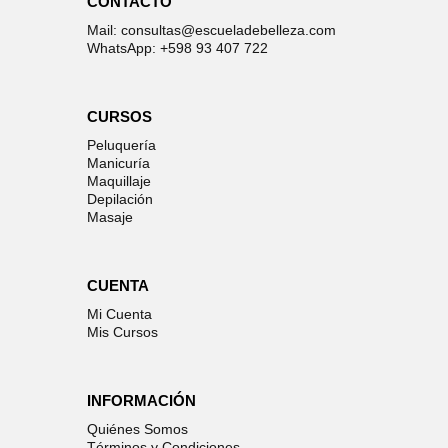
CONTACTO
Mail: consultas@escueladebelleza.com
WhatsApp: +598 93 407 722
CURSOS
Peluquería
Manicuría
Maquillaje
Depilación
Masaje
CUENTA
Mi Cuenta
Mis Cursos
INFORMACIÓN
Quiénes Somos
Términos y Condiciones